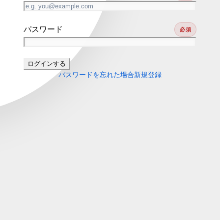
パスワード
必須
ログインする
パスワードを忘れた場合
新規登録